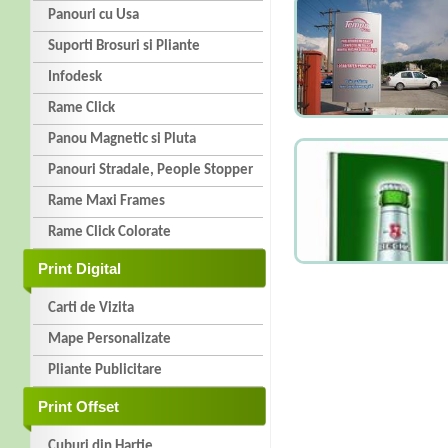
Panouri cu Usa
Suporti Brosuri si Pliante
Infodesk
Rame Click
Panou Magnetic si Pluta
Panouri Stradale, People Stopper
Rame Maxi Frames
Rame Click Colorate
Print Digital
Carti de Vizita
Mape Personalizate
Pliante Publicitare
Print Offset
Cuburi din Hartie