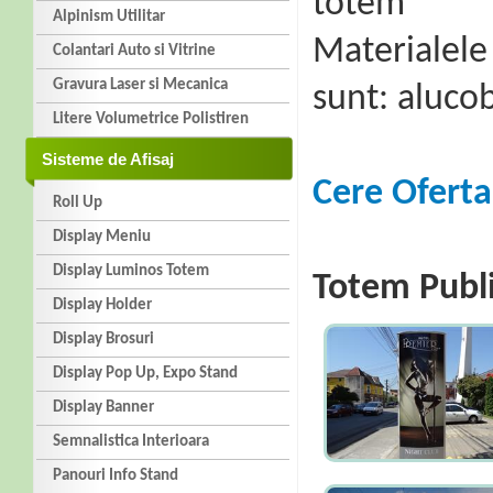
totem
Alpinism Utilitar
Materialele 
Colantari Auto si Vitrine
Gravura Laser si Mecanica
sunt: alucob
Litere Volumetrice Polistiren
Sisteme de Afisaj
Cere Oferta
Roll Up
Display Meniu
Display Luminos Totem
Totem Publi
Display Holder
Display Brosuri
Display Pop Up, Expo Stand
Display Banner
Semnalistica Interioara
Panouri Info Stand