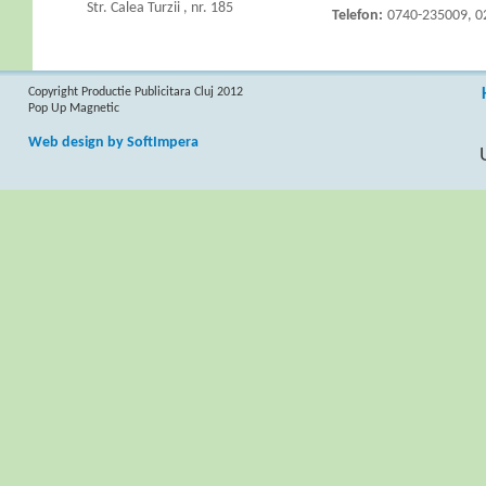
Str. Calea Turzii , nr. 185
Telefon:
0740-235009, 0
Copyright Productie Publicitara Cluj 2012
Pop Up Magnetic
Web design by SoftImpera