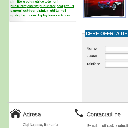
slim
litere volumetrice
totemuri
publicitare
caterge publicitare
prolight-uri
panouri outdoor
alpinism utilitar
roll-
up
display meniu
display luminos totem
CERE OFERTA DE
Nume:
E-mail:
Telefon:
Adresa
Contactati-ne
Cluj-Napoca, Romania
E-mail:
office@productie