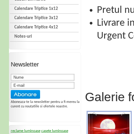
Pretul n
Calendare Triptice 1x12
Calendare Triptice 3x12
Livrare 
Calendare Triptice 4x12
Urgent C
Notes-uri
Newsletter
Galerie f
Aboneaza-te la newsletter pentru a fi mereu la
curent cu noutatiile si ofertele noastre.
reclame luminoase
casete luminoase