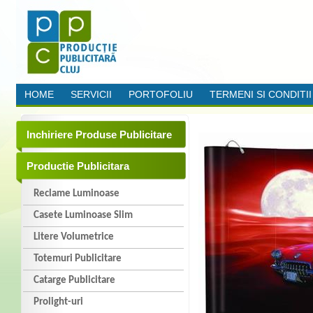
HOME
SERVICII
PORTOFOLIU
TERMENI SI CONDITII
Inchiriere Produse Publicitare
Productie Publicitara
Reclame Luminoase
Casete Luminoase Slim
Litere Volumetrice
Totemuri Publicitare
Catarge Publicitare
Prolight-uri