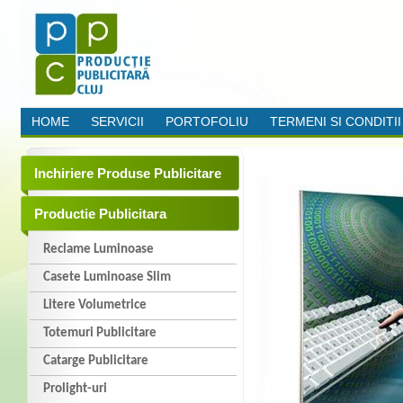
HOME
SERVICII
PORTOFOLIU
TERMENI SI CONDITII
Inchiriere Produse Publicitare
Productie Publicitara
Reclame Luminoase
Casete Luminoase Slim
Litere Volumetrice
Totemuri Publicitare
Catarge Publicitare
Prolight-uri