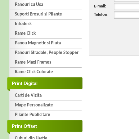
Panouri cu Usa
E-mail:
Suporti Brosuri si Pliante
Telefon:
Infodesk
Rame Click
Panou Magnetic si Pluta
Panouri Stradale, People Stopper
Rame Maxi Frames
Rame Click Colorate
Print Digital
Carti de Vizita
Mape Personalizate
Pliante Publicitare
Print Offset
Cuburi din Hartie